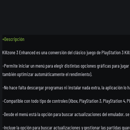
+
Descripción
Killzone 3 Enhanced es una conversión del clásico juego de PlayStation 3 Ki
-Permite iniciar un menú para elegir distintas opciones gráficas para jugar en
también optimizar automáticamente el rendimiento).
-No hace falta descargar programas ni instalar nada extra, la aplicación lo 
-Compatible con todo tipo de controles (Xbox, PlayStation 3, PlayStation 4, 
-Desde el menú está la opción para buscar actualizaciones del emulador, se m
-Incluye la opción para buscar actualizaciones y gestionar las partidas gua