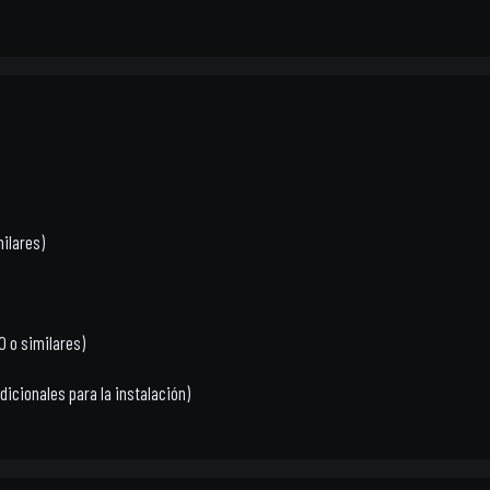
milares)
0 o similares)
dicionales para la instalación)