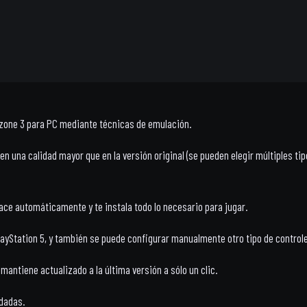
llzone 3 para PC mediante técnicas de emulación.
 una calidad mayor que en la versión original (se pueden elegir múltiples tipos
hace automáticamente y te instala todo lo necesario para jugar.
PlayStation 5, y también se puede configurar manualmente otro tipo de controle
antiene actualizado a la última versión a sólo un clic.
rdadas.