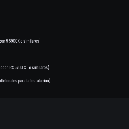
yzen 9 5900X o similares)
deon RX 5700 XT o similares)
dicionales para la instalación)