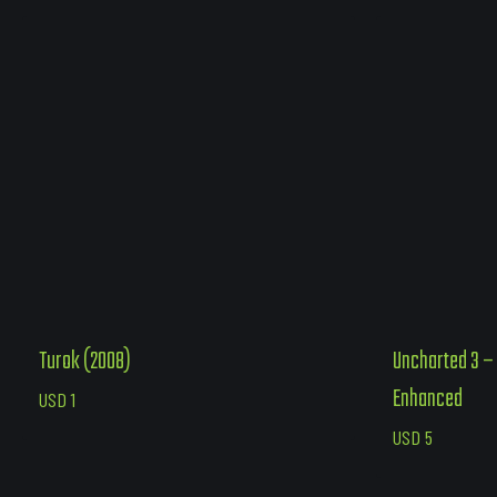
Turok (2008)
Uncharted 3 –
Enhanced
USD
1
USD
5