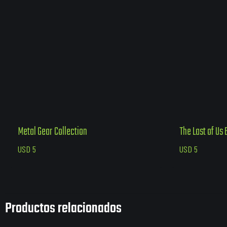
Metal Gear Collection
The Last of Us
USD
5
USD
5
Productos relacionados