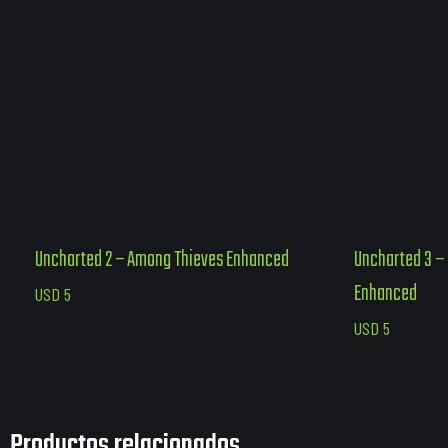
Uncharted 2 – Among Thieves Enhanced
Uncharted 3 –
Enhanced
USD
5
USD
5
Productos relacionados