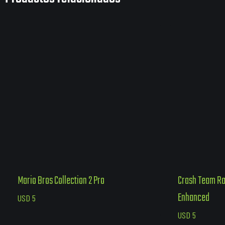
Mario Bros Collection 2 Pro
Crash Team Ra
Enhanced
USD
5
USD
5