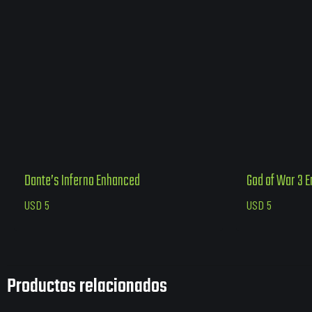
Dante’s Inferno Enhanced
God of War 3 
USD
5
USD
5
Productos relacionados