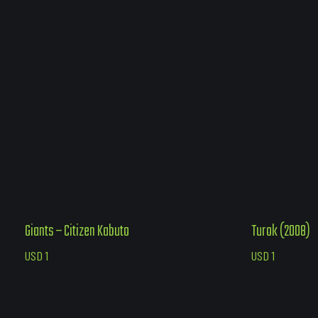
Giants – Citizen Kabuto
Turok (2008)
USD
1
USD
1