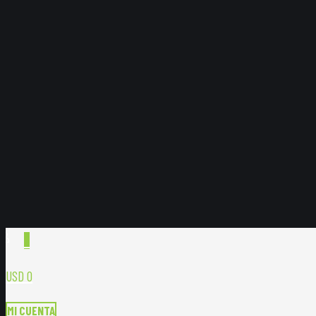
0
USD 0
MI CUENTA