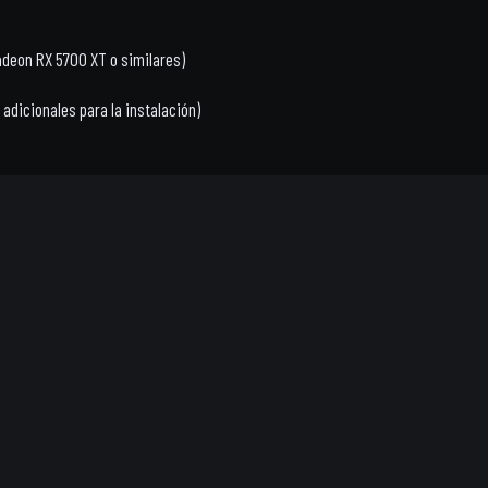
deon RX 5700 XT o similares)
s adicionales para la instalación)