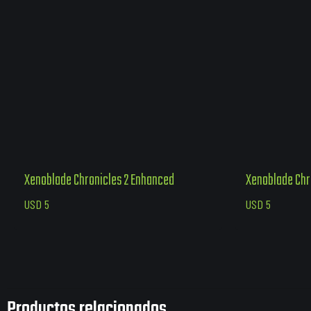
Xenoblade Chronicles 2 Enhanced
Xenoblade Chr
USD
5
USD
5
Productos relacionados