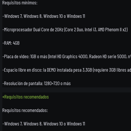
Requisitos mínimos:
-Windows 7, Windows 8, Windows 10 o Windows 11
-Microprocesador Dual Core de 2GHz (Core 2 Duo, Intel i3, AMD Phenom II x2)
-RAM: 4GB
-Placa de video: 1GB o más (Intel HD Graphics 4000, Radeon HD serie 5000, n
-Espacio libre en disco: la DEMO instalada pesa 3,3GB (requiere 3GB libres ad
-Resolución de pantalla: 1280×720 o más
+
Requisitos recomendados
Requisitos recomendados:
-Windows 7, Windows 8, Windows 10 o Windows 11