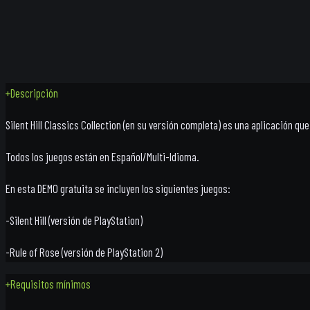
+
Descripción
Silent Hill Classics Collection (en su versión completa) es una aplicación qu
Todos los juegos están en Español/Multi-Idioma.
En esta DEMO gratuita se incluyen los siguientes juegos:
-Silent Hill (versión de PlayStation)
-Rule of Rose (versión de PlayStation 2)
+
Requisitos mínimos